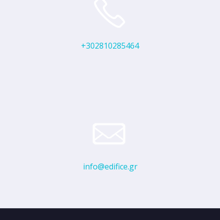
+302810285464
info@edifice.gr