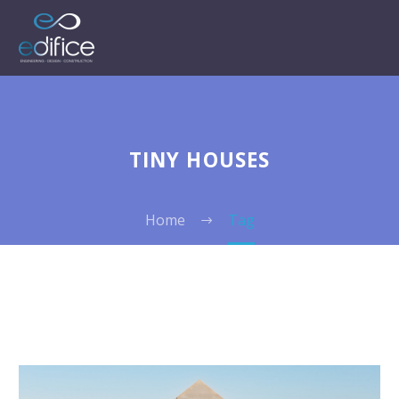
TINY HOUSES
Home
Tag