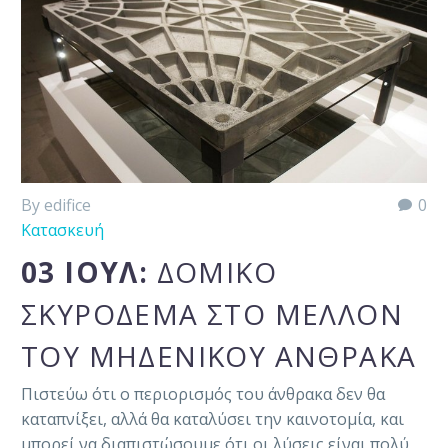
By edifice
0
Κατασκευή
03 ΙΟΎΛ:
ΔΟΜΙΚΌ
ΣΚΥΡΌΔΕΜΑ ΣΤΟ ΜΈΛΛΟΝ
ΤΟΥ ΜΗΔΕΝΙΚΟΎ ΆΝΘΡΑΚΑ
Πιστεύω ότι ο περιορισμός του άνθρακα δεν θα
καταπνίξει, αλλά θα καταλύσει την καινοτομία, και
μπορεί να διαπιστώσουμε ότι οι λύσεις είναι πολύ