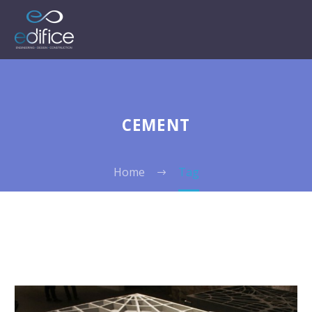
CEMENT
Home
Tag