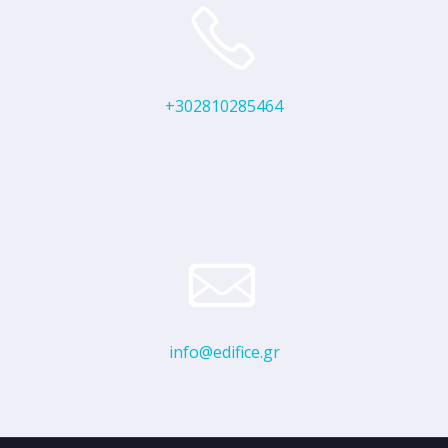
+302810285464
info@edifice.gr